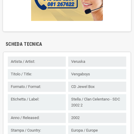
SCHEDA TECNICA
Artista / Artist:
Veruska ‎‎
Titolo / Title:
Vengaboys
Formato / Format:
CD Jewel Box
Etichetta / Label:
Stella / Clan Celentano - ‎SDC
2002 2
Anno / Released:
2002
Stampa / Country:
Europa / Europe