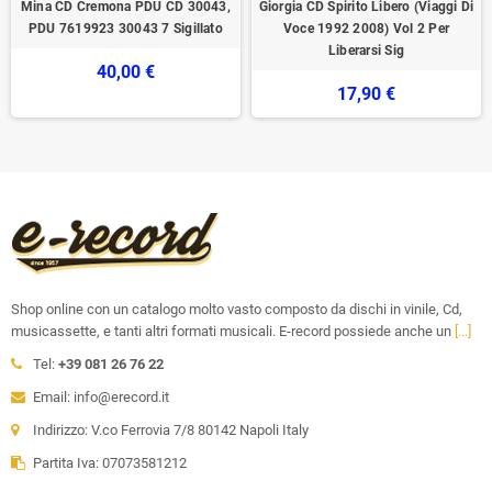
Mina CD Cremona PDU ‎CD 30043,
Giorgia CD Spirito Libero (Viaggi Di
PDU ‎7619923 30043 7 Sigillato
Voce 1992 2008) Vol 2 Per
Liberarsi Sig
40,00 €
17,90 €
Shop online con un catalogo molto vasto composto da dischi in vinile, Cd,
musicassette, e tanti altri formati musicali. E-record possiede anche un
[...]
Tel:
+39 081 26 76 22
Email: info@erecord.it
Indirizzo: V.co Ferrovia 7/8 80142 Napoli Italy
Partita Iva: 07073581212