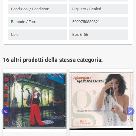
Condizioni / Condition:
Sigillato / Sealed
Barcode / Ean:
5099750880821
Ubic.:
Box Er 56
16 altri prodotti della stessa categoria: