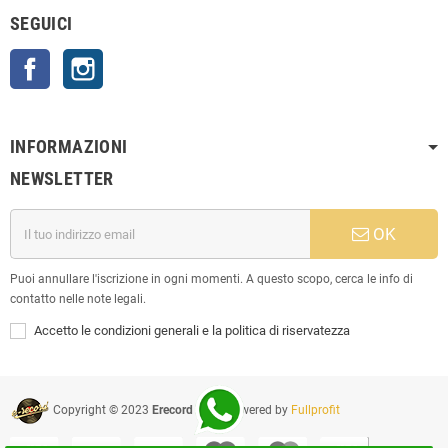
SEGUICI
Facebook
Instagram
INFORMAZIONI
NEWSLETTER
OK
Puoi annullare l'iscrizione in ogni momenti. A questo scopo, cerca le info di
contatto nelle note legali.
Accetto le condizioni generali e la politica di riservatezza
Copyright © 2023
Erecord Srl
| Powered by
Fullprofit