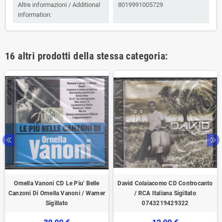
Altre informazioni / Additional
8019991005729
information:
16 altri prodotti della stessa categoria:
Ornella Vanoni CD Le Piu' Belle
David Colaiacomo CD Controcanto
Canzoni Di Ornella Vanoni / Warner
/ RCA Italiana Sigillato
Sigillato
0743219429322