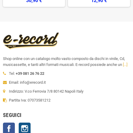
30,90 €
12,90 €
Shop online con un catalogo molto vasto composto da dischi in vinile, Cd,
musicassette, e tanti altri formati musicali. E-record possiede anche un
[...]
Tel:
+39 081 26 76 22
Email: info@erecord.it
Indirizzo: V.co Ferrovia 7/8 80142 Napoli Italy
Partita Iva: 07073581212
SEGUICI
Facebook
Instagram