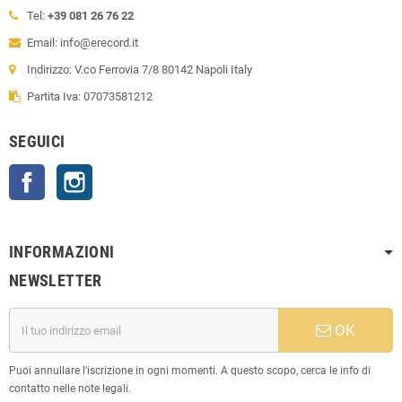
Tel:
+39 081 26 76 22
Email: info@erecord.it
Indirizzo: V.co Ferrovia 7/8 80142 Napoli Italy
Partita Iva: 07073581212
SEGUICI
Facebook
Instagram
INFORMAZIONI
NEWSLETTER
OK
Puoi annullare l'iscrizione in ogni momenti. A questo scopo, cerca le info di
contatto nelle note legali.