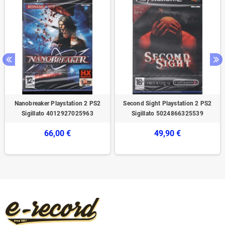
Nanobreaker Playstation 2 PS2
Second Sight Playstation 2 PS2
Sigillato 4012927025963
Sigillato 5024866325539
66,00 €
49,90 €