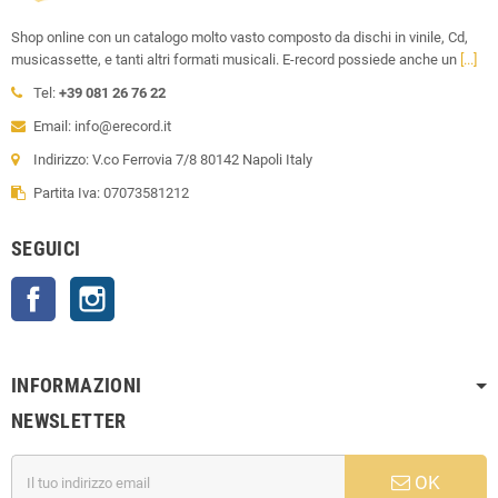
Shop online con un catalogo molto vasto composto da dischi in vinile, Cd,
musicassette, e tanti altri formati musicali. E-record possiede anche un
[...]
Tel:
+39 081 26 76 22
Email: info@erecord.it
Indirizzo: V.co Ferrovia 7/8 80142 Napoli Italy
Partita Iva: 07073581212
SEGUICI
Facebook
Instagram
INFORMAZIONI
NEWSLETTER
OK