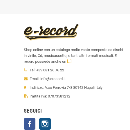
Shop online con un catalogo molto vasto composto da dischi
in vinile, Cd, musicassette, e tanti altri formati musicali. E-
record possiede anche un
[...]
Tel:
+39 081 26 76 22
Email: info@erecord.it
Indirizzo: V.co Ferrovia 7/8 80142 Napoli Italy
Partita Iva: 07073581212
SEGUICI
Facebook
Instagram