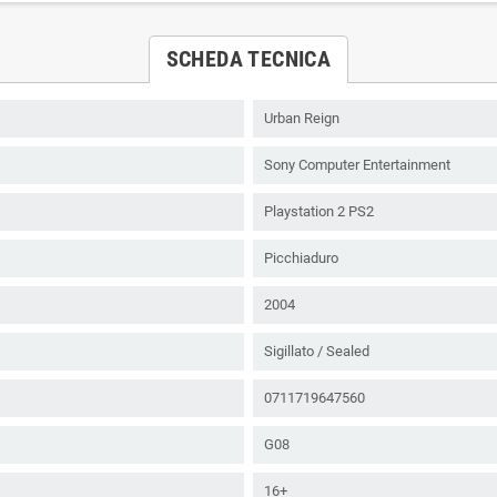
SCHEDA TECNICA
Urban Reign
Sony Computer Entertainment
Playstation 2 PS2
Picchiaduro
2004
Sigillato / Sealed
0711719647560
G08
16+