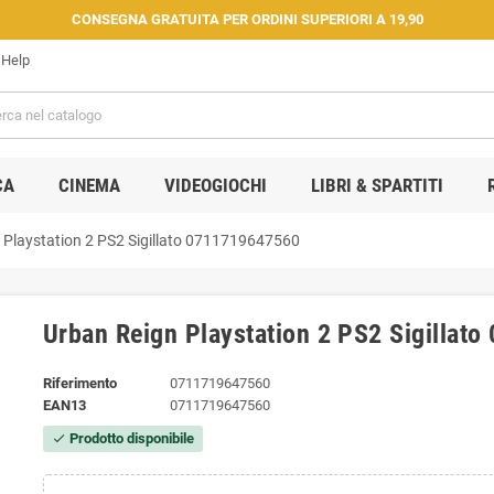
CONSEGNA GRATUITA PER ORDINI SUPERIORI A 19,90
Help
CA
CINEMA
VIDEOGIOCHI
LIBRI & SPARTITI
 Playstation 2 PS2 Sigillato 0711719647560
Urban Reign Playstation 2 PS2 Sigillat
Riferimento
0711719647560
EAN13
0711719647560
Prodotto disponibile
check