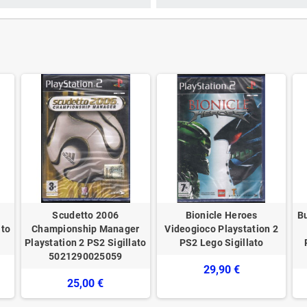
Scudetto 2006
Bionicle Heroes
B
ato
Championship Manager
Videogioco Playstation 2
Playstation 2 PS2 Sigillato
PS2 Lego Sigillato
5021290025059
29,90 €
25,00 €