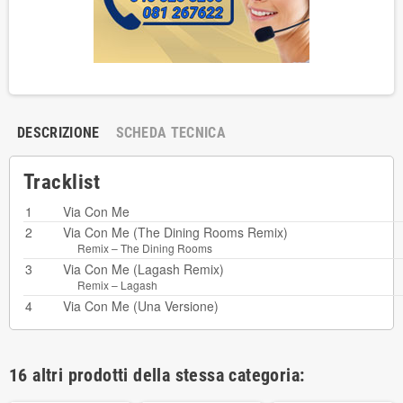
DESCRIZIONE
SCHEDA TECNICA
Tracklist
1
Via Con Me
2
Via Con Me (The Dining Rooms Remix)
Remix –
The Dining Rooms
3
Via Con Me (Lagash Remix)
Remix –
Lagash
4
Via Con Me (Una Versione)
16 altri prodotti della stessa categoria: