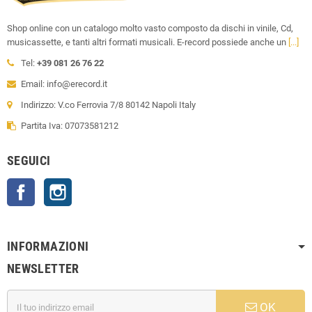
Shop online con un catalogo molto vasto composto da dischi in vinile, Cd,
musicassette, e tanti altri formati musicali. E-record possiede anche un
[...]
Tel:
+39 081 26 76 22
Email: info@erecord.it
Indirizzo: V.co Ferrovia 7/8 80142 Napoli Italy
Partita Iva: 07073581212
SEGUICI
Facebook
Instagram
INFORMAZIONI
NEWSLETTER
OK